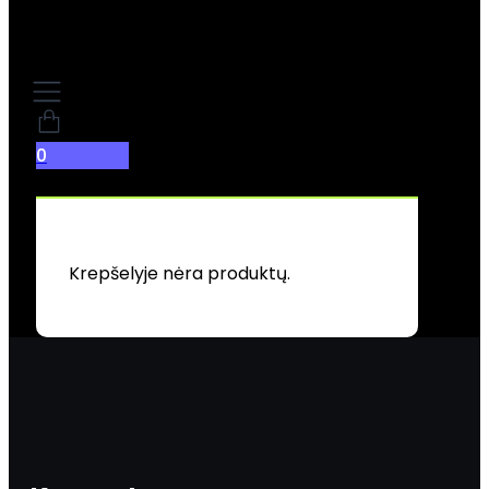
0
Krepšelyje nėra produktų.