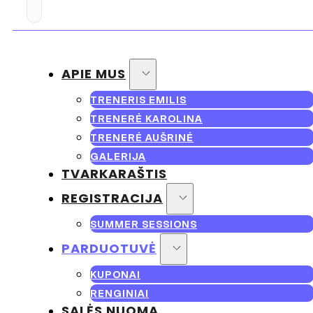
APIE MUS
TRENERIS EMILIS
TRENERĖ KAROLINA
TRENERĖ AUŠRINĖ
GALERIJA
TVARKARAŠTIS
REGISTRACIJA
SUMMER SESSIONS
PARDUOTUVĖ
KUPONAI
RENGINIAI
SALĖS NUOMA