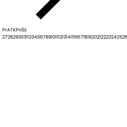
Pr
A
T
K
Pn
Š
S
27
28
29
30
31
1
2
3
4
5
6
7
8
9
10
11
12
13
14
15
16
17
18
19
20
21
22
23
24
25
2