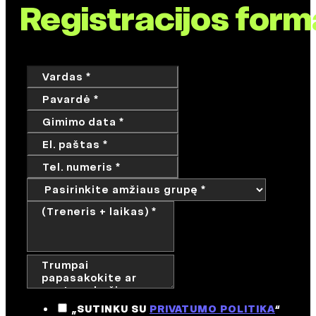
Registracijos form
„SUTINKU SU
PRIVATUMO POLITIKA
“