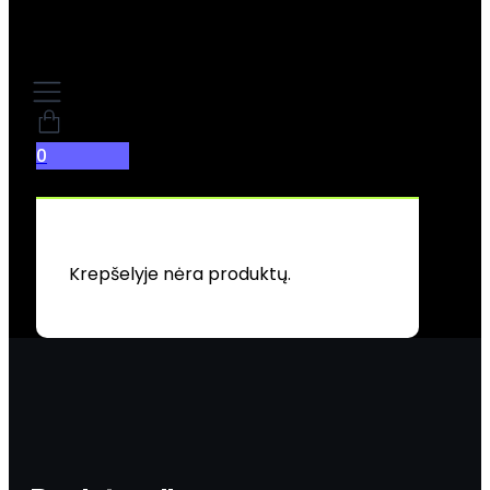
0
Krepšelyje nėra produktų.