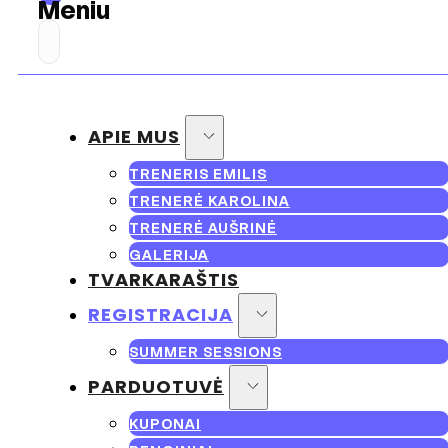
Meniu
APIE MUS
TRENERIS EMILIS
TRENERĖ KAROLINA
TRENERĖ AUŠRINĖ
GALERIJA
TVARKARAŠTIS
REGISTRACIJA
SUMMER SESSIONS
PARDUOTUVĖ
KUPONAI