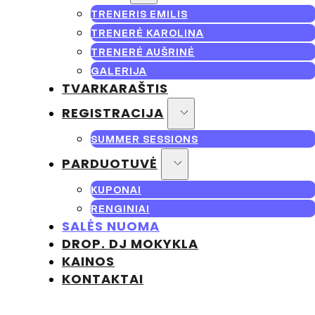
APIE MUS
TRENERIS EMILIS
TRENERĖ KAROLINA
TRENERĖ AUŠRINĖ
GALERIJA
TVARKARAŠTIS
REGISTRACIJA
SUMMER SESSIONS
PARDUOTUVĖ
KUPONAI
RENGINIAI
SALĖS NUOMA
DROP. DJ MOKYKLA
KAINOS
KONTAKTAI