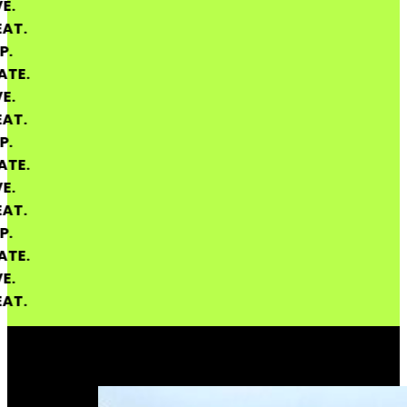
MOVE.
REPEAT.
DROP.
CREATE.
MOVE.
REPEAT.
DROP.
CREATE.
MOVE.
REPEAT.
DROP.
CREATE.
MOVE.
REPEAT.
…