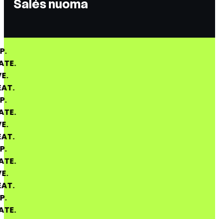
Salės nuoma
DROP.
CREATE.
MOVE.
REPEAT.
DROP.
CREATE.
MOVE.
REPEAT.
DROP.
CREATE.
MOVE.
REPEAT.
DROP.
CREATE.