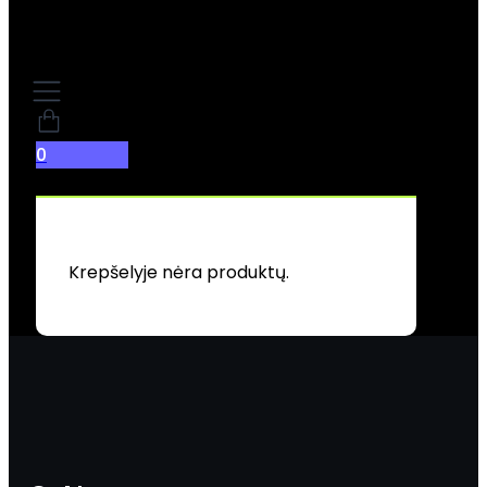
0
Krepšelyje nėra produktų.